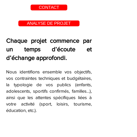
CONTACT
ANALYSE DE PROJET
Chaque projet commence par
un temps d’écoute et
d’échange approfondi.
Nous identifions ensemble vos objectifs,
vos contraintes techniques et budgétaires,
la typologie de vos publics (enfants,
adolescents, sportifs confirmés, familles…),
ainsi que les attentes spécifiques liées à
votre activité (sport, loisirs, tourisme,
éducation, etc.).
Nous définissons un cahier des charges
clair qui servira de fil conducteur tout au
long du processus.