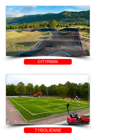
CITYPARK
TYROLIENNE