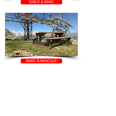
TABLE & BANC
BANC À BASCULE